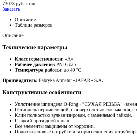
73078 руб.
с ндс
Заказать
Описание
Таблица размеров
Описание
Технические параметры
Класс герметичности:
«А»
Рабочее давление:
PN16 бар
Температура работы:
до 40 °C
Производитель:
Fabryka Armatur «JAFAR» S.A.
Конструктивные особенности
Уплотнение шпинделя O-Ring - "СУХАЯ РЕЗЬБА" -замен
Шпиндель нержавеющий, с поверхностью скольжения, с 
Клин полностью вулканизирован, с заменяемой гайкой.
Гладкий проходной канал.
Все элементы защищены от коррозии.
Полиэтиленовые патрубки для присоединения к трубопро