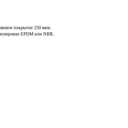
шковое покрытие 250 мкм.
канизирован EPDM или NBR.