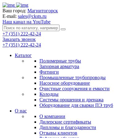
Ваш город:
Магнитогорск
E-mail:
sales@cksts.ru
Наш канал на YouTube
+7 (351) 222-42-24
Заказать звонок
+7 (351) 222-42-24
Каталог
Полимерные трубы
Запорная арматура
Фитинги
Промышленные трубопроводы
Насосное оборудование
Очистные сооружения и емкости
Колодцы
Системы орошения и дренажа
Оборудование для сварки ПЭ труб
О нас
О компании
Дилерские сертификаты
Дипломы и благодарности
Отзывы клиентов