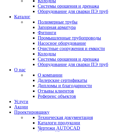
Колодцы
Системы орошения и дренажа
Оборудование для сварки ПЭ труб
Каталог
Полимерные трубы
Запорная арматура
Фитинги
Промышленные трубопроводы
Насосное оборудование
Очистные сооружения и емкости
Колодцы
Системы орошения и дренажа
Оборудование для сварки ПЭ труб
О нас
О компании
Дилерские сертификаты
Дипломы и благодарности
Отзывы клиентов
Референс объектов
Услуги
Акции
Проектировщику
Техническая документация
Каталоги продукции
Чертежи AUTOCAD