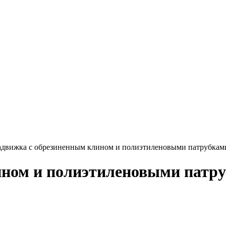
движка с обрезиненным клином и полиэтиленовыми патрубкам
ином и полиэтиленовыми патру