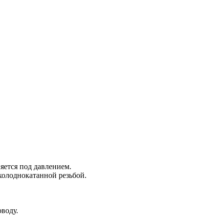
яется под давлением.
холоднокатанной резьбой.
воду.