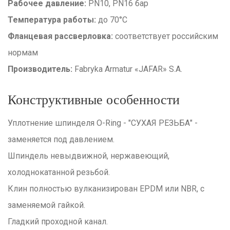
Рабочее давление:
PN10, PN16 бар
Температура работы:
до 70°C
Фланцевая рассверловка:
соответствует российским
нормам
Производитель:
Fabryka Armatur «JAFAR» S.A.
Конструктивные особенности
Уплотнение шпинделя O-Ring - "СУХАЯ РЕЗЬБА" -
заменяется под давлением.
Шпиндель невыдвижной, нержавеющий,
холоднокатанной резьбой.
Клин полностью вулканизирован EPDM или NBR, с
заменяемой гайкой.
Гладкий проходной канал.