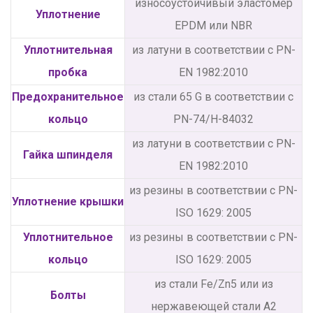
износоустойчивый эластомер
Уплотнение
EPDM или NBR
Уплотнительная
из латуни в соответствии с PN-
пробка
EN 1982:2010
Предохранительное
из стали 65 G в соответствии с
кольцо
PN-74/H-84032
из латуни в соответствии с PN-
Гайка шпинделя
EN 1982:2010
из резины в соответствии с PN-
Уплотнение крышки
ISO 1629: 2005
Уплотнительное
из резины в соответствии с PN-
кольцо
ISO 1629: 2005
из стали Fe/Zn5 или из
Болты
нержавеющей стали А2