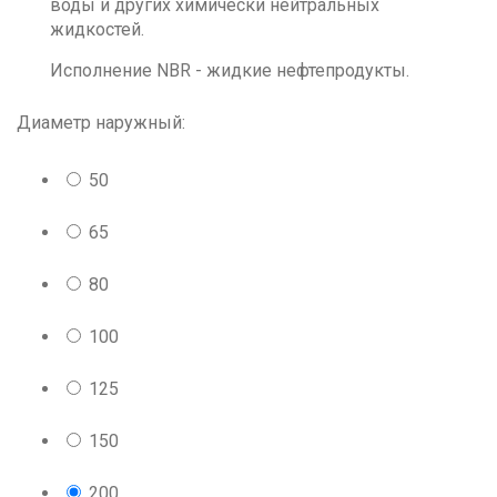
воды и других химически нейтральных
жидкостей.
Исполнение NBR - жидкие нефтепродукты.
Диаметр наружный:
50
65
80
100
125
150
200